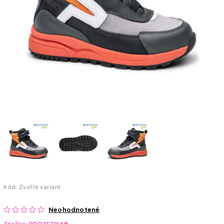
Kód:
Zvoľte variant
Neohodnotené