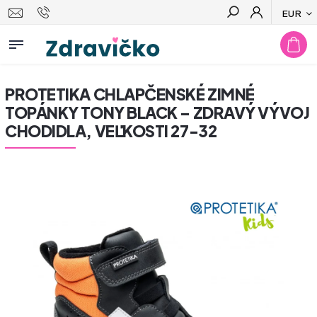
EUR
Hľadať
PROTETIKA CHLAPČENSKÉ ZIMNÉ
TOPÁNKY TONY BLACK – ZDRAVÝ VÝVOJ
CHODIDLA, VEĽKOSTI 27-32