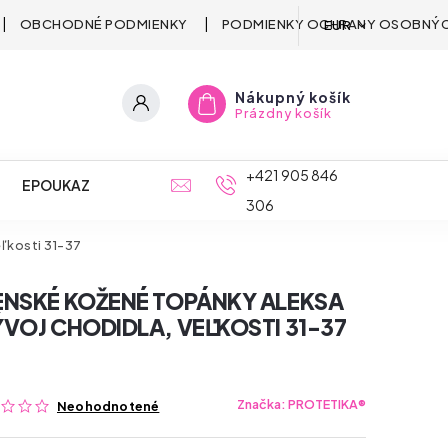
OBCHODNÉ PODMIENKY
PODMIENKY OCHRANY OSOBNÝC
EUR
Nákupný košík
Prázdny košík
+421 905 846
EPOUKAZ
306
ľkosti 31-37
ENSKÉ KOŽENÉ TOPÁNKY ALEKSA
VOJ CHODIDLA, VEĽKOSTI 31-37
Značka:
PROTETIKA®
Neohodnotené