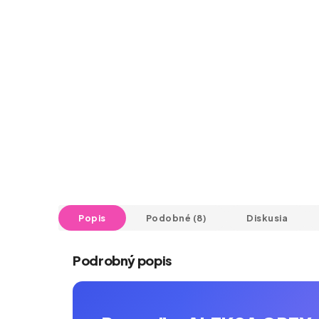
Popis
Podobné (8)
Diskusia
Podrobný popis