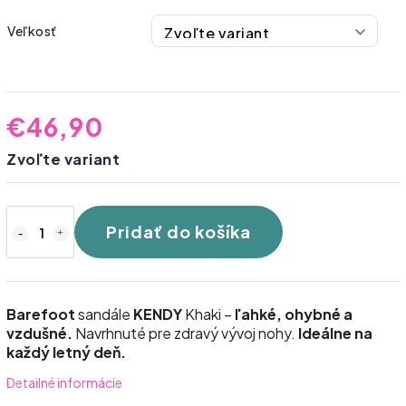
Veľkosť
€46,90
Zvoľte variant
Pridať do košíka
Barefoot
sandále
KENDY
Khaki –
ľahké, ohybné a
vzdušné.
Navrhnuté pre zdravý vývoj nohy.
Ideálne na
každý letný deň.
Detailné informácie