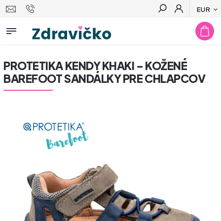
EUR
Hľadať
PROTETIKA KENDY KHAKI – KOŽENÉ
BAREFOOT SANDÁLKY PRE CHLAPCOV