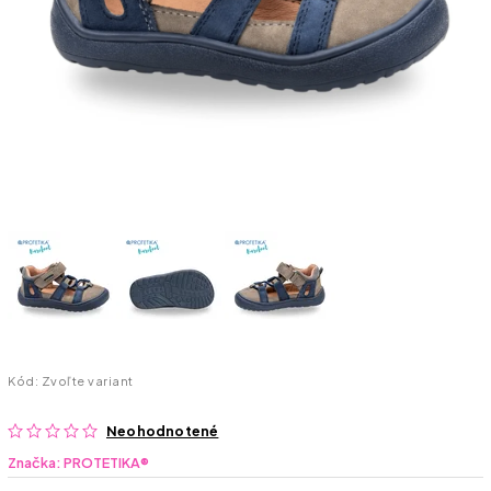
Kód:
Zvoľte variant
Neohodnotené
Značka:
PROTETIKA®