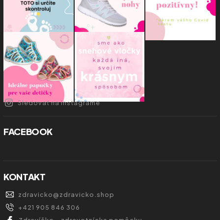
Sledovať na Instagrame
FACEBOOK
KONTAKT
zdravicko
@
zdravicko.shop
+421 905 846 306