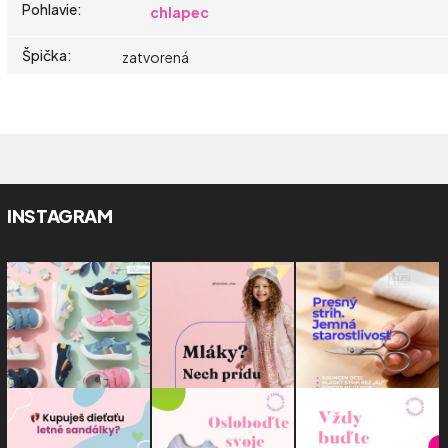
Pohlavie
:
chlapec
Špička
:
zatvorená
INSTAGRAM