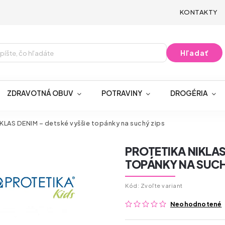
KONTAKTY
Hľadať
ZDRAVOTNÁ OBUV
POTRAVINY
DROGÉRIA
IKLAS DENIM – detské vyššie topánky na suchý zips
PROTETIKA NIKLAS
TOPÁNKY NA SUCH
Kód:
Zvoľte variant
Neohodnotené