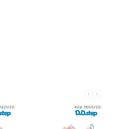
Previous
Next
Kód:
1800/20
Kód:
1927/20