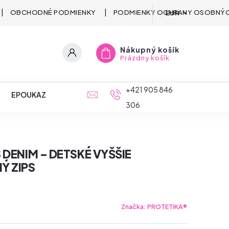
OBCHODNÉ PODMIENKY
PODMIENKY OCHRANY OSOBNÝC
EUR
Nákupný košík
Prázdny košík
+421 905 846
EPOUKAZ
306
 DENIM – DETSKÉ VYŠŠIE
Ý ZIPS
Značka:
PROTETIKA®