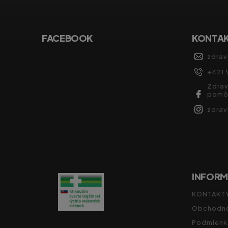
FACEBOOK
KONTA
zdrav
+421 
Zdrav
pomô
zdra
INFORM
KONTAKT
Obchodné
Podmienk