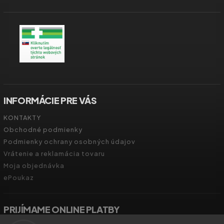
INFORMÁCIE PRE VÁS
KONTAKTY
Obchodné podmienky
Podmienky ochrany osobných údajov
Vrátenie a reklamácia tovaru
Moja objednávka
ePoukaz
PRIJÍMAME ONLINE PLATBY