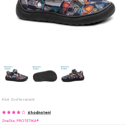
Kód:
Zvoľte variant
6 hodnotení
Značka:
PROTETIKA®