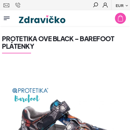
EUR
Hľadať
PROTETIKA OVE BLACK – BAREFOOT
PLÁTENKY