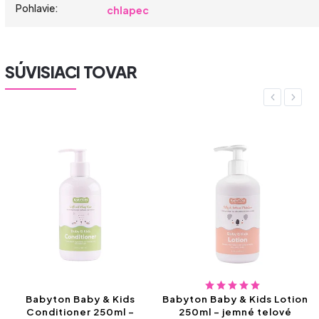
Pohlavie
:
chlapec
SÚVISIACI TOVAR
Previous
Next
Babyton Baby & Kids
Babyton Baby & Kids Lotion
Conditioner 250ml –
250ml – jemné telové