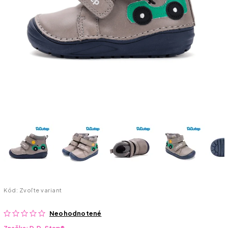
Kód:
Zvoľte variant
Neohodnotené