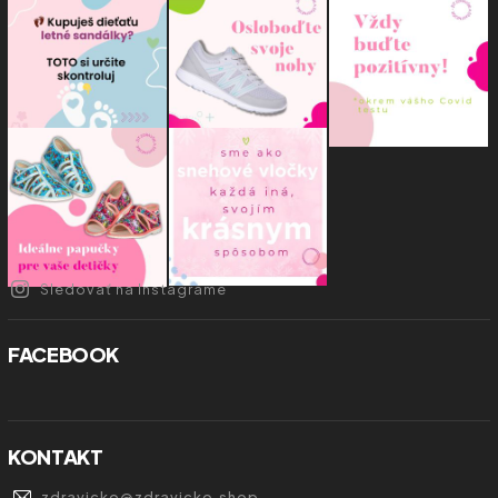
Sledovať na Instagrame
FACEBOOK
KONTAKT
zdravicko
@
zdravicko.shop