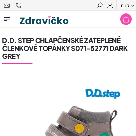
EUR
Hľadať
D.D. STEP CHLAPČENSKÉ ZATEPLENÉ
ČLENKOVÉ TOPÁNKY S071-52771 DARK
GREY