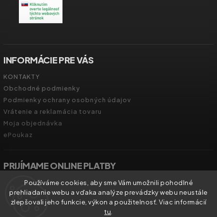
INFORMÁCIE PRE VÁS
KONTAKTY
Obchodné podmienky
Podmienky ochrany osobných údajov
Vrátenie a reklamácia tovaru
Moja objednávka
ePoukaz
PRIJÍMAME ONLINE PLATBY
Používáme cookies, aby sme Vám umožnili pohodlné
prehliadanie webu a vďaka analýze prevádzky webu neustále
zlepšovali jeho funkcie, výkon a použitelnosť. Viac informácií
tu
.