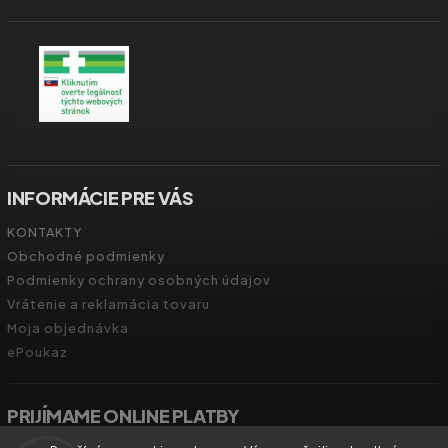
INFORMÁCIE PRE VÁS
KONTAKTY
Obchodné podmienky
Podmienky ochrany osobných údajov
Vrátenie a reklamácia tovaru
Moja objednávka
ePoukaz
PRIJÍMAME ONLINE PLATBY