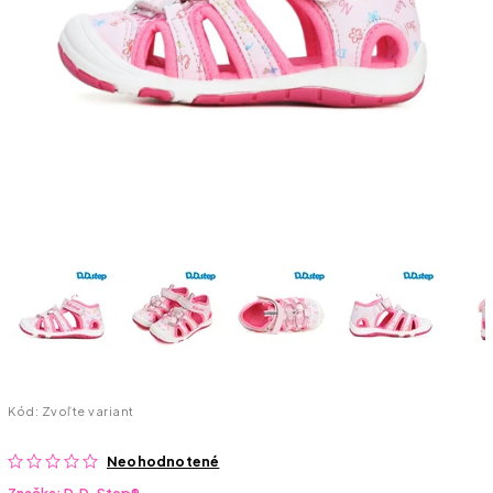
Kód:
Zvoľte variant
Neohodnotené