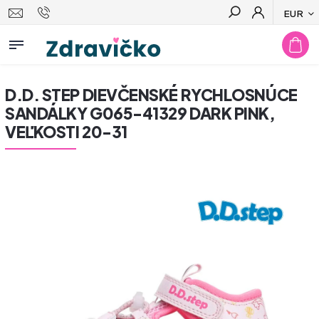
EUR
Hľadať
D.D. STEP DIEVČENSKÉ RYCHLOSNÚCE
SANDÁLKY G065-41329 DARK PINK,
VEĽKOSTI 20-31