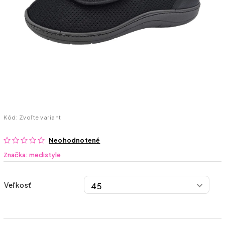
Kód:
Zvoľte variant
Neohodnotené
Značka:
medistyle
Veľkosť