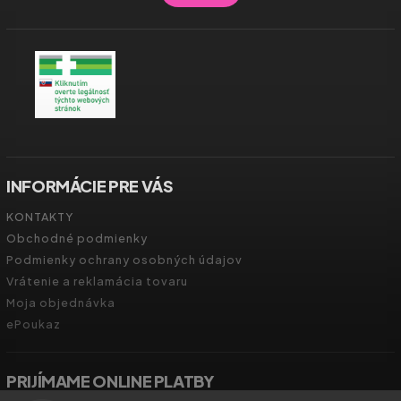
INFORMÁCIE PRE VÁS
KONTAKTY
Obchodné podmienky
Podmienky ochrany osobných údajov
Vrátenie a reklamácia tovaru
Moja objednávka
ePoukaz
PRIJÍMAME ONLINE PLATBY