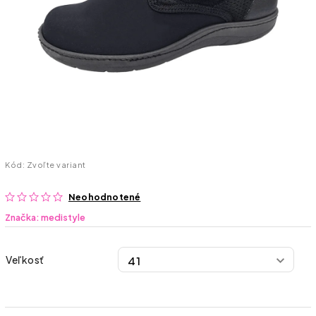
Kód:
Zvoľte variant
Neohodnotené
Značka:
medistyle
Veľkosť