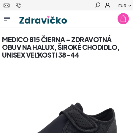
EUR
Hľadať
MEDICO 815 ČIERNA – ZDRAVOTNÁ
OBUV NA HALUX, ŠIROKÉ CHODIDLO,
UNISEX VEĽKOSTI 38–44