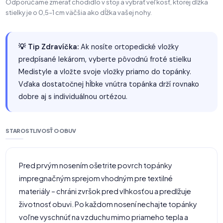
Odporúčame zmerať chodidlo v stoji a vybrať veľkosť, ktorej dĺžka
stielky je o 0,5–1 cm väčšia ako dĺžka vašej nohy.
💡 Tip Zdravíčka:
Ak nosíte ortopedické vložky
predpísané lekárom, vyberte pôvodnú froté stielku
Medistyle a vložte svoje vložky priamo do topánky.
Vďaka dostatočnej hĺbke vnútra topánka drží rovnako
dobre aj s individuálnou ortézou.
STAROSTLIVOSŤ O OBUV
Pred prvým nosením ošetrite povrch topánky
impregnačným sprejom vhodným pre textilné
materiály – chráni zvršok pred vlhkosťou a predlžuje
životnosť obuvi. Po každom nosení nechajte topánky
voľne vyschnúť na vzduchu mimo priameho tepla a