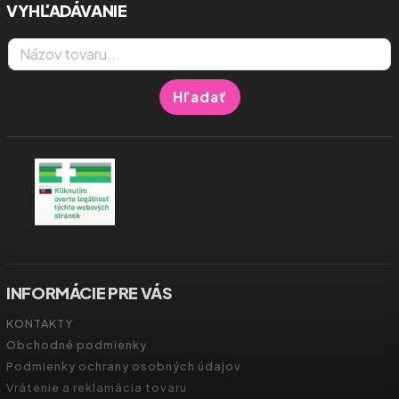
VYHĽADÁVANIE
Hľadať
INFORMÁCIE PRE VÁS
KONTAKTY
Obchodné podmienky
Podmienky ochrany osobných údajov
Vrátenie a reklamácia tovaru