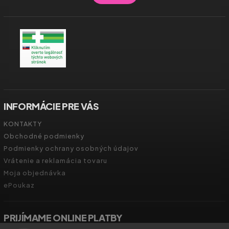
INFORMÁCIE PRE VÁS
KONTAKTY
Obchodné podmienky
Podmienky ochrany osobných údajov
Vrátenie a reklamácia tovaru
Moja objednávka
ePoukaz
PRIJÍMAME ONLINE PLATBY