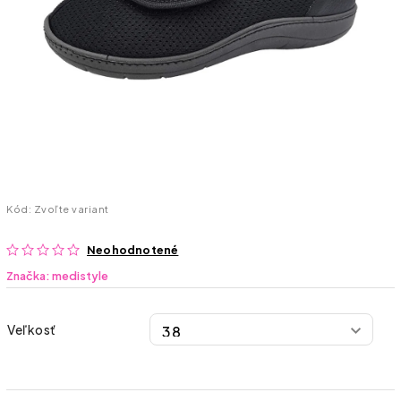
Kód:
Zvoľte variant
Neohodnotené
Značka:
medistyle
Veľkosť