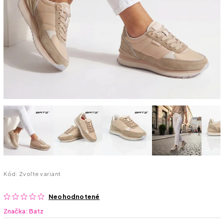
Kód:
Zvoľte variant
Neohodnotené
Značka:
Batz