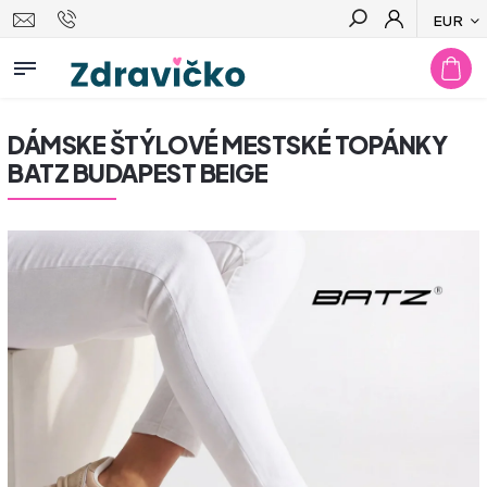
EUR
Hľadať
DÁMSKE ŠTÝLOVÉ MESTSKÉ TOPÁNKY
BATZ BUDAPEST BEIGE