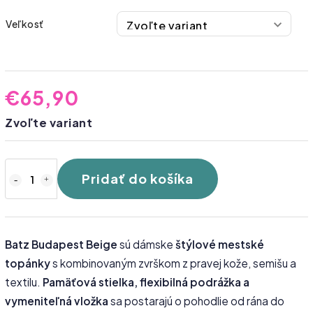
Veľkosť
€65,90
Zvoľte variant
Pridať do košíka
Batz Budapest Beige
sú dámske
štýlové mestské
topánky
s kombinovaným zvrškom z pravej kože, semišu a
textilu.
Pamäťová stielka, flexibilná podrážka a
vymeniteľná vložka
sa postarajú o pohodlie od rána do