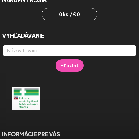
0
ks /
€0
VYHĽADÁVANIE
Hľadať
INFORMÁCIE PRE VÁS