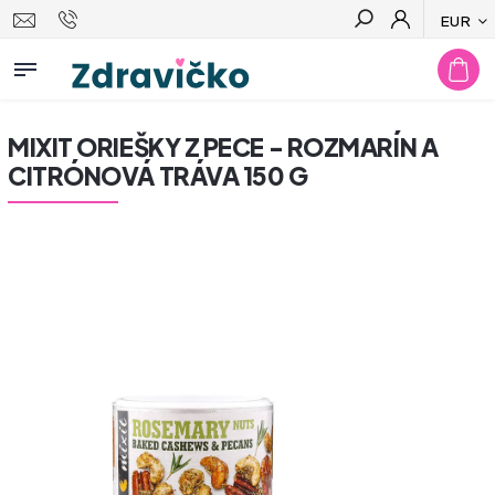
EUR
Hľadať
MIXIT ORIEŠKY Z PECE - ROZMARÍN A
CITRÓNOVÁ TRÁVA 150 G