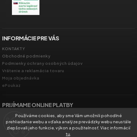
INFORMÁCIE PRE VÁS
KONTAKTY
Obchodné podmienky
Podmienky ochrany osobných údajov
Vrátenie a reklamácia tovaru
Moja objednávka
ePoukaz
PRIJÍMAME ONLINE PLATBY
Používáme cookies, aby sme Vám umožnili pohodlné
prehliadanie webu a vďaka analýze prevádzky webu neustále
zlepšovali jeho funkcie, výkon a použitelnosť. Viac informácií
tu
.