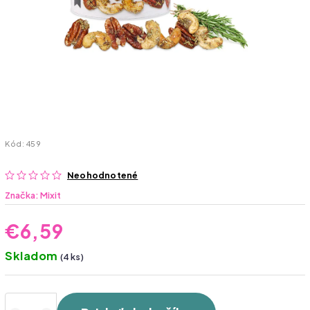
Kód:
459
Neohodnotené
Značka:
Mixit
€6,59
Skladom
(4 ks)