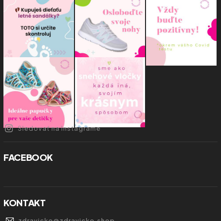
Sledovať na Instagrame
FACEBOOK
KONTAKT
zdravicko
@
zdravicko.shop