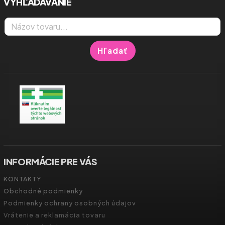
VYHĽADÁVANIE
Hľadať
INFORMÁCIE PRE VÁS
KONTAKTY
Obchodné podmienky
Podmienky ochrany osobných údajov
Vrátenie a reklamácia tovaru