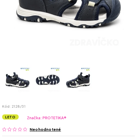
Kód:
2128/31
LETO
Značka:
PROTETIKA®
Neohodnotené