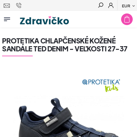
EUR
Hľadať
PROTETIKA CHLAPČENSKÉ KOŽENÉ
SANDÁLE TED DENIM - VEĽKOSTI 27-37