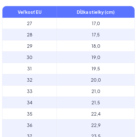
Veľkosť EU
Dĺžka stielky (cm)
27
17,0
28
17,5
29
18,0
30
19,0
31
19,5
32
20,0
33
21,0
34
21,5
35
22,4
36
22,9
37
23,5