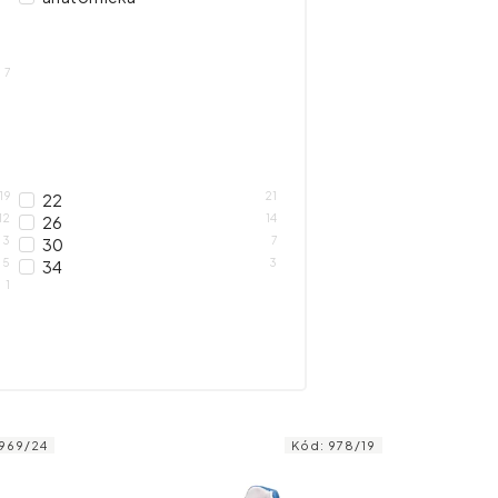
7
19
21
22
12
14
26
13
7
30
5
3
34
1
969/24
Kód:
978/19