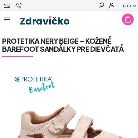
EUR
Hľadať
PROTETIKA NERY BEIGE – KOŽENÉ
BAREFOOT SANDÁLKY PRE DIEVČATÁ