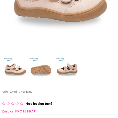
Kód:
Zvoľte variant
Neohodnotené
Značka:
PROTETIKA®