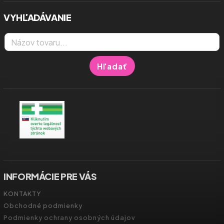
VYHĽADÁVANIE
Hľadať
INFORMÁCIE PRE VÁS
KONTAKTY
Obchodné podmienky
Podmienky ochrany osobných údajov