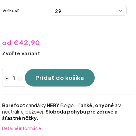
Veľkosť
od
€42,90
Zvoľte variant
Pridať do košíka
Barefoot
sandálky
NERY
Beige –
ľahké, ohybné
a v
neutrálnej béžovej.
Sloboda pohybu pre zdravé a
šťastné nôžky.
Detailné informácie