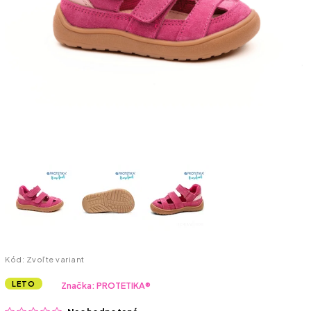
Kód:
Zvoľte variant
LETO
Značka:
PROTETIKA®