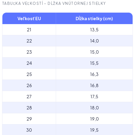
TABUĽKA VEĽKOSTÍ – DĹŽKA VNÚTORNEJ STIELKY
Veľkosť EU
Dĺžka stielky (cm)
21
13,5
22
14,0
23
15,0
24
15,5
25
16,3
26
16,8
27
17,5
28
18,0
29
19,0
30
19,5