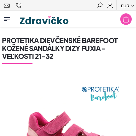
EUR
Hľadať
PROTETIKA DIEVČENSKÉ BAREFOOT
KOŽENÉ SANDÁLKY DIZY FUXIA -
VEĽKOSTI 21-32