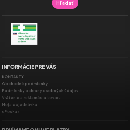
Hľadať
INFORMÁCIE PRE VÁS
KONTAKTY
Obchodné podmienky
Podmienky ochrany osobných údajov
Vrátenie a reklamácia tovaru
Moja objednávka
ePoukaz
PRIJÍMAME ONLINE PLATBY