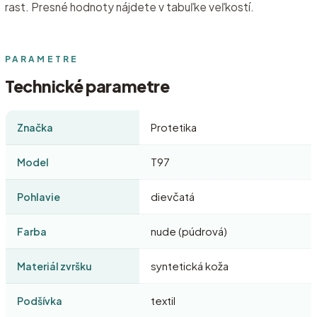
rast. Presné hodnoty nájdete v tabuľke veľkostí.
PARAMETRE
Technické parametre
Protetika
Značka
T97
Model
dievčatá
Pohlavie
nude (púdrová)
Farba
syntetická koža
Materiál zvršku
textil
Podšívka