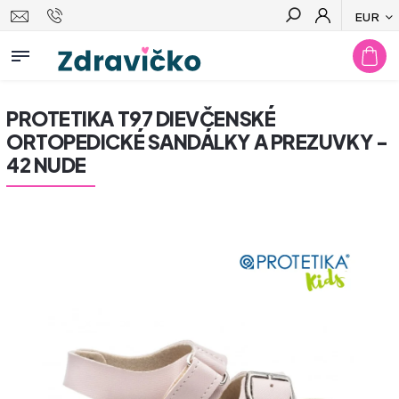
EUR
Hľadať
PROTETIKA T97 DIEVČENSKÉ
ORTOPEDICKÉ SANDÁLKY A PREZUVKY -
42 NUDE