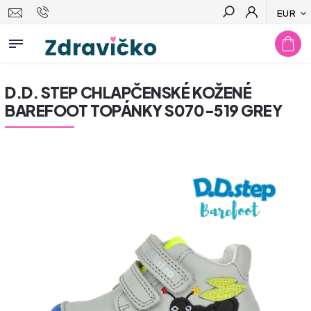
EUR
Hľadať
D.D. STEP CHLAPČENSKÉ KOŽENÉ
BAREFOOT TOPÁNKY S070-519 GREY