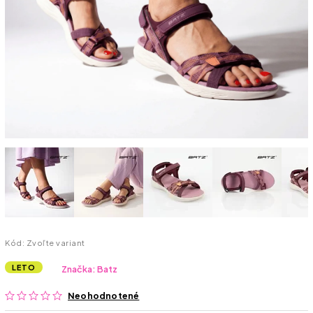
Kód:
Zvoľte variant
LETO
Značka:
Batz
Neohodnotené