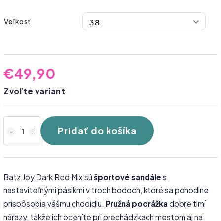
Veľkosť
€49,90
Zvoľte variant
Pridať do košíka
Batz Joy Dark Red Mix sú
športové sandále
s
nastaviteľnými pásikmi v troch bodoch, ktoré sa pohodlne
prispôsobia vášmu chodidlu.
Pružná podrážka
dobre tlmí
nárazy, takže ich oceníte pri prechádzkach mestom aj na