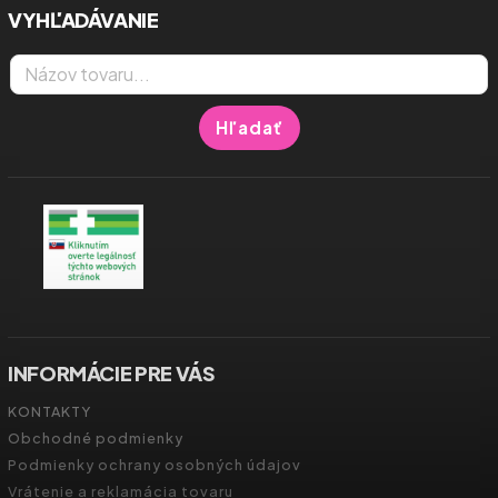
VYHĽADÁVANIE
Hľadať
INFORMÁCIE PRE VÁS
KONTAKTY
Obchodné podmienky
Podmienky ochrany osobných údajov
Vrátenie a reklamácia tovaru