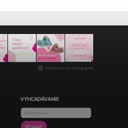
Sledovať na Instagrame
VYHĽADÁVANIE
Hľadať