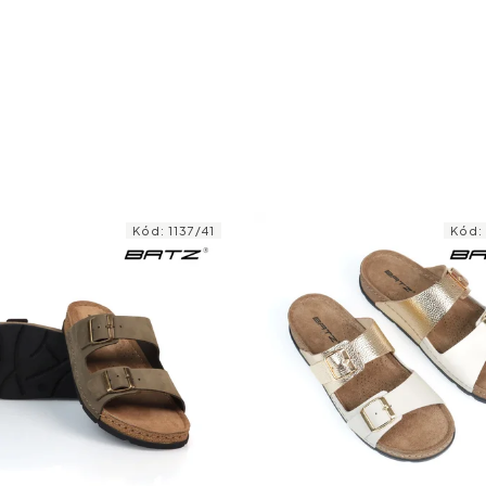
Kód:
1137/41
Kód: