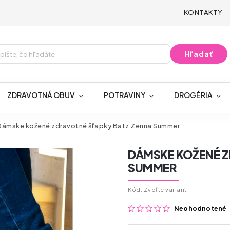
KONTAKTY
Hľadať
ZDRAVOTNÁ OBUV
POTRAVINY
DROGÉRIA
Dámske kožené zdravotné šľapky Batz Zenna Summer
DÁMSKE KOŽENÉ Z
SUMMER
Kód:
Zvoľte variant
Neohodnotené