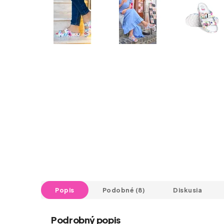
Popis
Podobné (8)
Diskusia
Podrobný popis