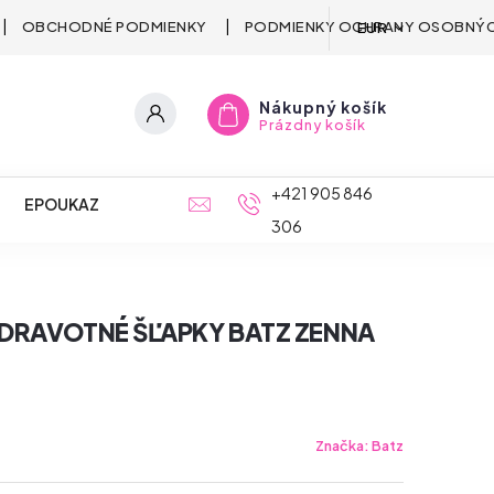
OBCHODNÉ PODMIENKY
PODMIENKY OCHRANY OSOBNÝC
EUR
Nákupný košík
Prázdny košík
+421 905 846
EPOUKAZ
306
DRAVOTNÉ ŠĽAPKY BATZ ZENNA
Značka:
Batz