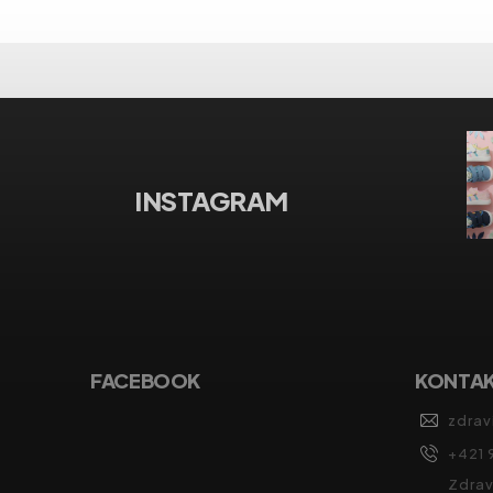
INSTAGRAM
FACEBOOK
KONTA
zdrav
+421 
Zdrav