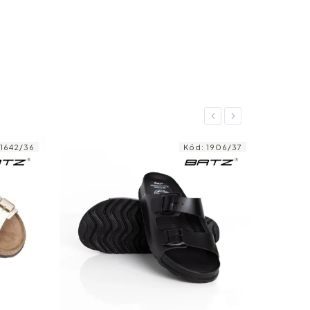
Previous
Next
1642/36
Kód:
1906/37