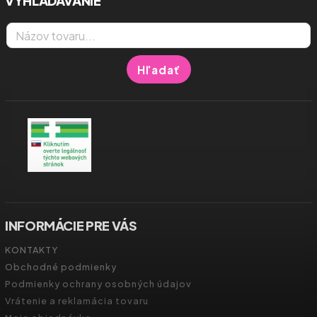
VYHĽADÁVANIE
Hľadať
INFORMÁCIE PRE VÁS
KONTAKTY
Obchodné podmienky
Podmienky ochrany osobných údajov
Vrátenie a reklamácia tovaru