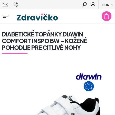
EUR
Hľadať
DIABETICKÉ TOPÁNKY DIAWIN
COMFORT INSPO BW – KOŽENÉ
POHODLIE PRE CITLIVÉ NOHY