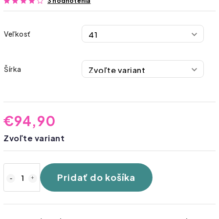
3 hodnotenia
Veľkosť
Šírka
€94,90
Zvoľte variant
Pridať do košíka