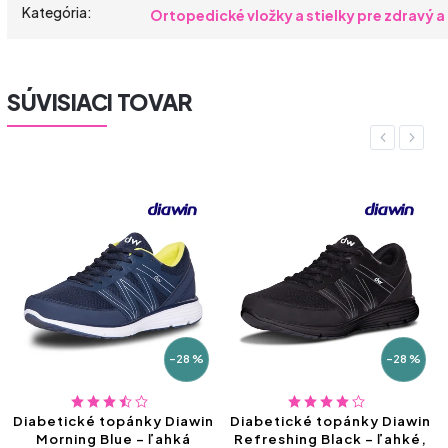
Kategória
:
Ortopedické vložky a stielky pre zdravý 
SÚVISIACI TOVAR
Previous
Next
–28 %
–28 %
Diabetické topánky Diawin
Diabetické topánky Diawin
Morning Blue – ľahká
Refreshing Black – ľahké,