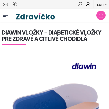
EUR
Hľadať
DIAWIN VLOŽKY – DIABETICKÉ VLOŽKY
PRE ZDRAVÉ A CITLIVÉ CHODIDLÁ