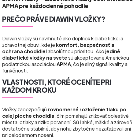
APMA pre každodenné pohodlie
PREČO PRÁVE DIAWIN VLOŽKY?
Diawin vložky sú navrhnuté ako doplnok k diabetickej a
zdravotnej obuvi, kde je
komfort, bezpečnosť a
ochrana chodidiel
absolútnou prioritou. Ako
jediné
diabetické vložky na svete
sú akceptované Americkou
podiatrickou asociáciou
APMA
, čo je silný signál kvality a
funkčnosti.
VLASTNOSTI, KTORÉ OCENÍTE PRI
KAŽDOM KROKU
Vložky zabezpečujú
rovnomerné rozloženie tlaku po
celej ploche chodidla
, čím pomáhajú znižovať bolestivé
miesta, otlaky a riziko poranení. Sú ľahké, mäkké a zároveň
dostatočne stabilné, aby nohu zbytočne nezaťažovali ani
pri celodennom nosení.