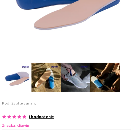
Kód:
Zvoľte variant
1 hodnotenie
Značka:
diawin