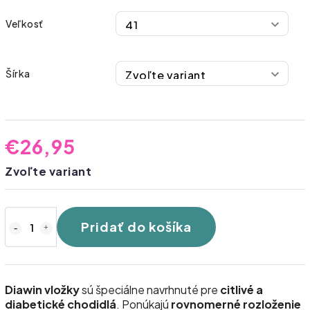
Veľkosť
Šírka
€26,95
Zvoľte variant
Pridať do košíka
Diawin vložky
sú špeciálne navrhnuté pre
citlivé a
diabetické chodidlá
. Ponúkajú
rovnomerné rozloženie