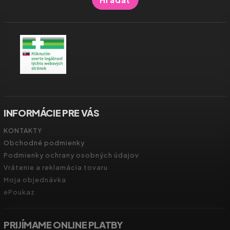
INFORMÁCIE PRE VÁS
KONTAKTY
Obchodné podmienky
Podmienky ochrany osobných údajov
Vrátenie a reklamácia tovaru
Moja objednávka
ePoukaz
PRIJÍMAME ONLINE PLATBY