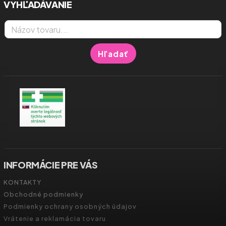
VYHĽADÁVANIE
Hľadať
INFORMÁCIE PRE VÁS
KONTAKTY
Obchodné podmienky
Podmienky ochrany osobných údajov
Vrátenie a reklamácia tovaru