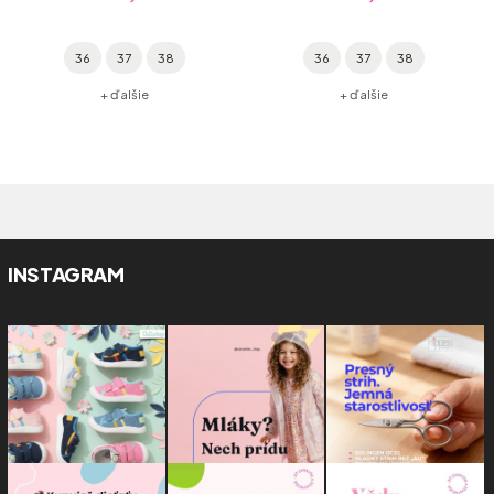
36
37
38
36
37
38
+ ďalšie
+ ďalšie
INSTAGRAM