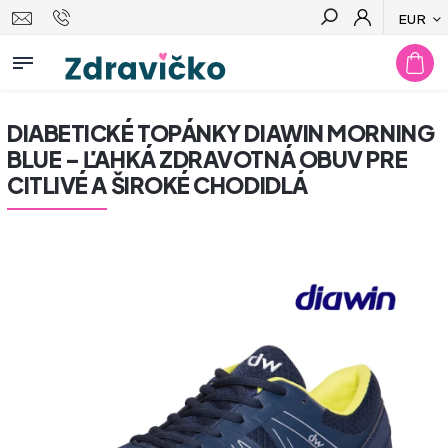
EUR
Hľadať
DIABETICKÉ TOPÁNKY DIAWIN MORNING
BLUE – ĽAHKÁ ZDRAVOTNÁ OBUV PRE
CITLIVÉ A ŠIROKÉ CHODIDLÁ