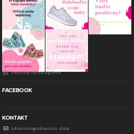
Sledovať na Instagrame
FACEBOOK
KONTAKT
zdravicko
@
zdravicko.shop