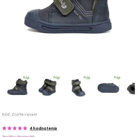
Kód:
Zvoľte variant
4 hodnotenia