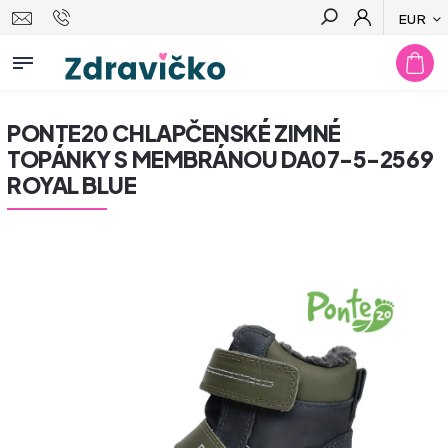
EUR
Hľadať
PONTE20 CHLAPČENSKÉ ZIMNÉ
TOPÁNKY S MEMBRÁNOU DA07-5-2569
ROYAL BLUE