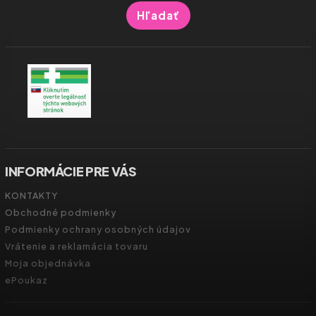
Hľadať
INFORMÁCIE PRE VÁS
KONTAKTY
Obchodné podmienky
Podmienky ochrany osobných údajov
Vrátenie a reklamácia tovaru
Moja objednávka
ePoukaz