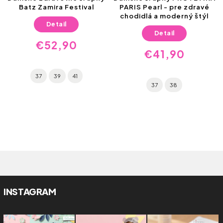
Batz Zamira Festival
PARIS Pearl - pre zdravé
chodidlá a moderný štýl
Detail
Detail
€52,90
€41,90
37
39
41
37
38
INSTAGRAM