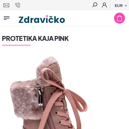
EUR
Hľadať
PROTETIKA KAJA PINK