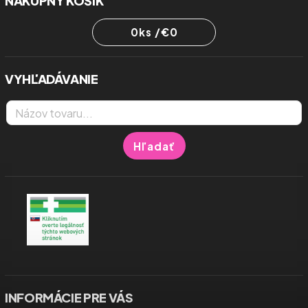
NÁKUPNÝ KOŠÍK
0
ks /
€0
VYHĽADÁVANIE
Hľadať
INFORMÁCIE PRE VÁS