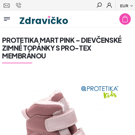
EUR
Hľadať
PROTETIKA MART PINK – DIEVČENSKÉ
ZIMNÉ TOPÁNKY S PRO-TEX
MEMBRÁNOU