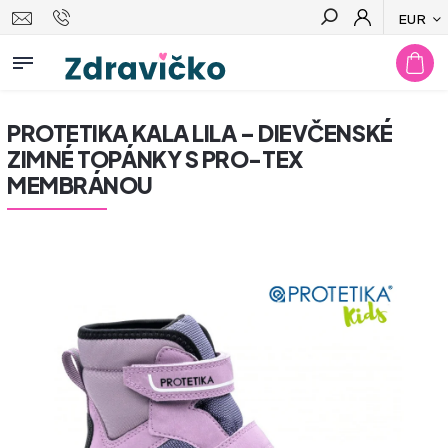
EUR
Hľadať
PROTETIKA KALA LILA – DIEVČENSKÉ
ZIMNÉ TOPÁNKY S PRO-TEX
MEMBRÁNOU