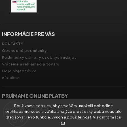
INFORMÁCIE PRE VÁS
KONTAKTY
Obchodné podmienky
Podmienky ochrany osobných údajov
Vrátenie a reklamácia tovaru
Moja objednávka
ePoukaz
PRIJÍMAME ONLINE PLATBY
Používáme cookies, aby sme Vám umožnili pohodlné
prehliadanie webu a vďaka analýze prevádzky webu neustále
zlepšovali jeho funkcie, výkon a použitelnosť. Viac informácií
tu
.