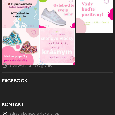
Sledovať na Instagrame
FACEBOOK
KONTAKT
zdravicko
@
zdravicko.shop