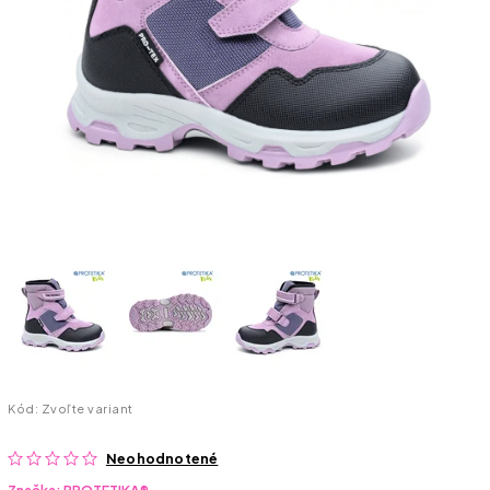
Kód:
Zvoľte variant
Neohodnotené